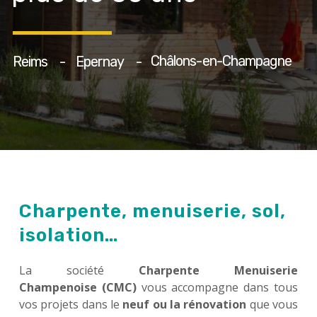
Châlons-en-Champagne
Reims
-
Epernay
-
Charpente, menuiserie, sol,
isolation…
La société
Charpente Menuiserie
Champenoise (CMC)
vous accompagne dans tous
vos projets dans le
neuf ou la rénovation
que vous