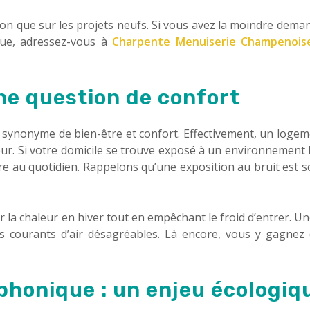
n que sur les projets neufs. Si vous avez la moindre dema
que, adressez-vous à
Charpente Menuiserie Champenoise
une question de confort
synonyme de bien-être et confort. Effectivement, un logem
eur. Si votre domicile se trouve exposé à un environnement 
re au quotidien. Rappelons qu’une exposition au bruit est s
r la chaleur en hiver tout en empêchant le froid d’entrer. 
es courants d’air désagréables. Là encore, vous y gagnez
 phonique : un enjeu écologiq