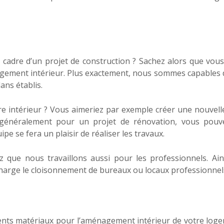
e cadre d’un projet de construction ? Sachez alors que vou
énagement intérieur. Plus exactement, nous sommes capables 
ans établis.
re intérieur ? Vous aimeriez par exemple créer une nouvelle
 généralement pour un projet de rénovation, vous pou
pe se fera un plaisir de réaliser les travaux.
tez que nous travaillons aussi pour les professionnels. Ain
arge le cloisonnement de bureaux ou locaux professionnel
rents matériaux pour l’aménagement intérieur de votre log