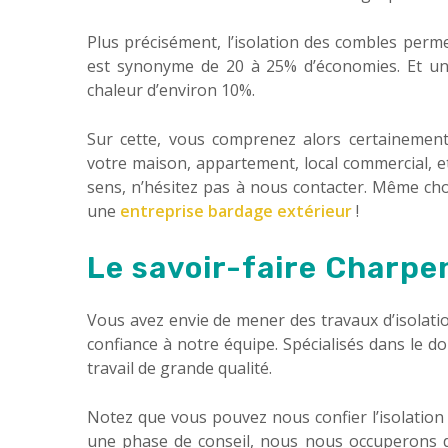
Plus précisément, l’isolation des combles perm
est synonyme de 20 à 25% d’économies. Et une
chaleur d’environ 10%.
Sur cette, vous comprenez alors certainemen
votre maison, appartement, local commercial, e
sens, n’hésitez pas à nous contacter. Même cho
une
entreprise bardage extérieur
!
Le savoir-faire Charp
Vous avez envie de mener des travaux d’isolati
confiance à notre équipe. Spécialisés dans le
travail de grande qualité.
Notez que vous pouvez nous confier l’isolation d
une phase de conseil, nous nous occuperons d