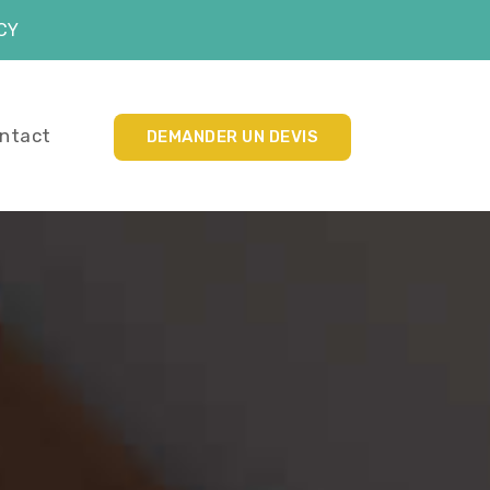
RCY
ntact
DEMANDER UN DEVIS