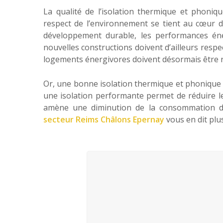
La qualité de l’isolation thermique et phoni
respect de l’environnement se tient au cœur d
développement durable, les performances éne
nouvelles constructions doivent d’ailleurs resp
logements énergivores doivent désormais être r
Or, une bonne isolation thermique et phonique 
une isolation performante permet de réduire les 
amène une diminution de la consommation d’
secteur Reims Châlons Epernay
vous en dit plus