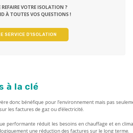
 REFAIRE VOTRE ISOLATION ?
D À TOUTES VOS QUESTIONS !
E SERVICE D'ISOLATION
 à la clé
vère donc bénéfique pour l’environnement mais pas seuleme
r les factures de gaz ou d’électricité.
ue performante réduit les besoins en chauffage et en climat
ogiquement une réduction des factures sur le long terme.