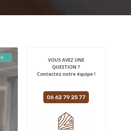
OG
VOUS AVEZ UNE
QUESTION ?
Contactez notre équipe !
06 62 79 25 77