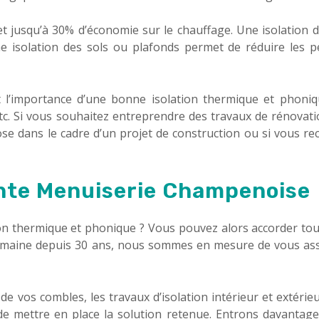
et jusqu’à 30% d’économie sur le chauffage. Une isolation 
 isolation des sols ou plafonds permet de réduire les p
t l’importance d’une bonne isolation thermique et phoni
tc. Si vous souhaitez entreprendre des travaux de rénovati
se dans le cadre d’un projet de construction ou si vous re
ente Menuiserie Champenoise
on thermique et phonique ? Vous pouvez alors accorder tou
 domaine depuis 30 ans, nous sommes en mesure de vous as
e vos combles, les travaux d’isolation intérieur et extérie
e mettre en place la solution retenue. Entrons davantage