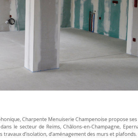
t phonique, Charpente Menuiserie Champenoise propose ses 
nt dans le secteur de Reims, Châlons-en-Champagne, Eperna
s travaux d’isolation, d’aménagement des murs et plafonds.