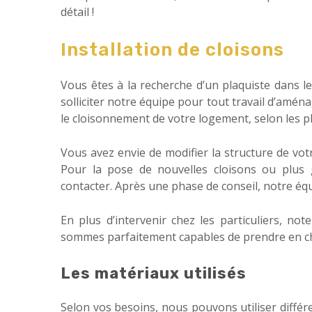
détail !
Installation de cloisons
Vous êtes à la recherche d’un plaquiste dans l
solliciter notre équipe pour tout travail d’am
le cloisonnement de votre logement, selon les pl
Vous avez envie de modifier la structure de vot
Pour la pose de nouvelles cloisons ou plus
contacter. Après une phase de conseil, notre équi
En plus d’intervenir chez les particuliers, no
sommes parfaitement capables de prendre en ch
Les matériaux utilisés
Selon vos besoins, nous pouvons utiliser diffé