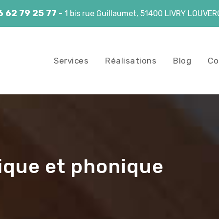
6 62 79 25 77
- 1 bis rue Guillaumet, 51400 LIVRY LOUVE
Services
Réalisations
Blog
Co
ique et phonique