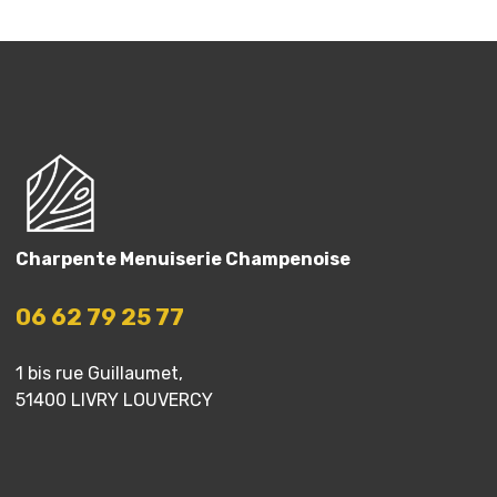
Charpente Menuiserie Champenoise
06 62 79 25 77
1 bis rue Guillaumet,
51400 LIVRY LOUVERCY